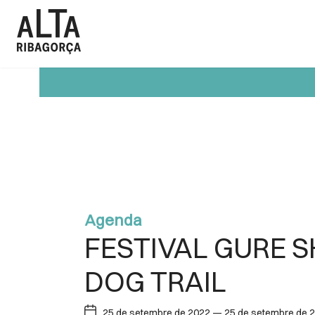
Skip
to
content
Agenda
FESTIVAL GURE 
DOG TRAIL
25 de setembre de 2022 — 25 de setembre de 