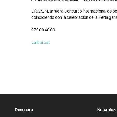
Día 25. nBarruera Concurso internacional de p
coincidiendo con la celebración de la Feria gan
973 69 40 00
vallboi.cat
Descubre
Naturalez