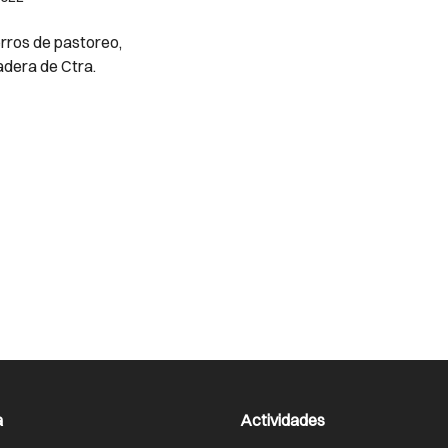
erros de pastoreo,
adera de Ctra.
a
Actividades